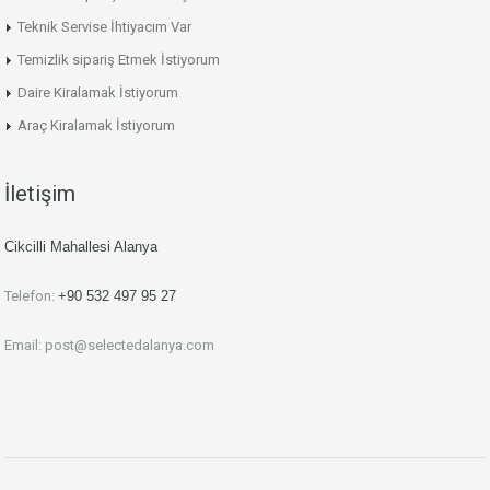
Teknik Servise İhtiyacım Var
Temizlik sipariş Etmek İstiyorum
Daire Kiralamak İstiyorum
Araç Kiralamak İstiyorum
İletişim
Cikcilli Mahallesi Alanya
Telefon:
+90 532 497 95 27
Email:
post@selectedalanya.com