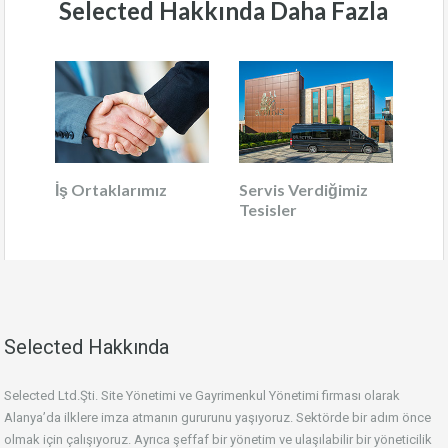
Selected Hakkında Daha Fazla
İş Ortaklarımız
Servis Verdiğimiz
Tesisler
Selected Hakkında
Selected Ltd.Şti. Site Yönetimi ve Gayrimenkul Yönetimi firması olarak
Alanya’da ilklere imza atmanın gururunu yaşıyoruz. Sektörde bir adım önce
olmak için çalışıyoruz. Ayrıca şeffaf bir yönetim ve ulaşılabilir bir yöneticilik