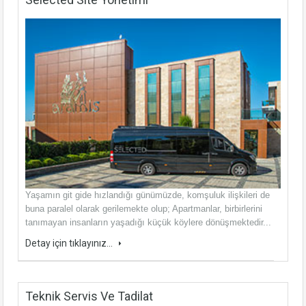
Yaşamın git gide hızlandığı günümüzde, komşuluk ilişkileri de
buna paralel olarak gerilemekte olup; Apartmanlar, birbirlerini
tanımayan insanların yaşadığı küçük köylere dönüşmektedir...
Detay için tıklayınız...
Teknik Servis Ve Tadilat