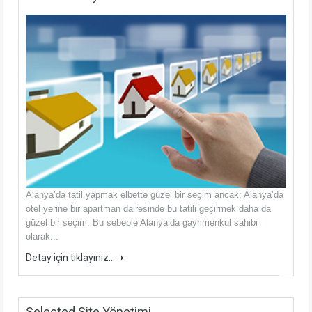
Alanya’da tatil yapmak elbette güzel bir seçim ancak; Alanya’da
otel yerine bir apartman dairesinde bu tatili geçirmek daha da
güzel bir seçim. Bu sebeple Alanya’da gayrimenkul sahibi
olarak...
Detay için tıklayınız...
Selected Site Yönetimi