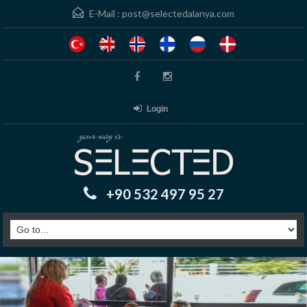
E-Mail :
post@selectedalanya.com
Login
+90 532 497 95 27